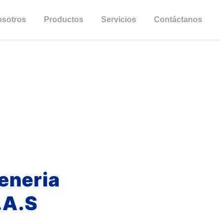
osotros
Productos
Servicios
Contáctanos
eneria
.A.S