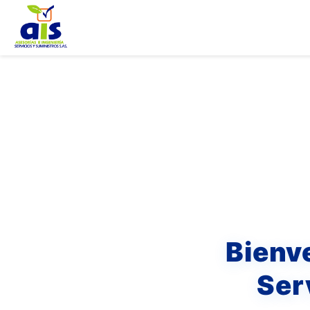
Bienv
Ser