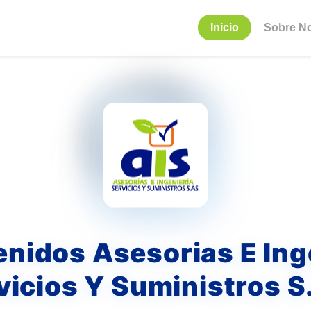
Inicio
Sobre N
enidos Asesorias E Ing
vicios Y Suministros S