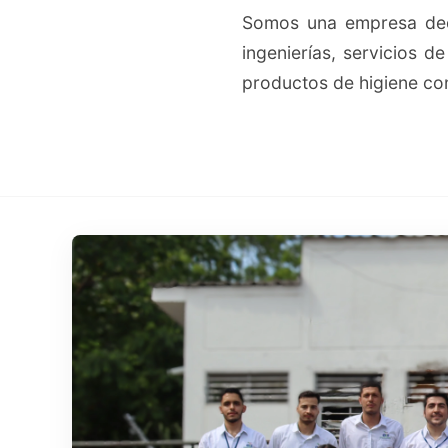
Somos una empresa dedi
ingenierías, servicios d
productos de higiene co